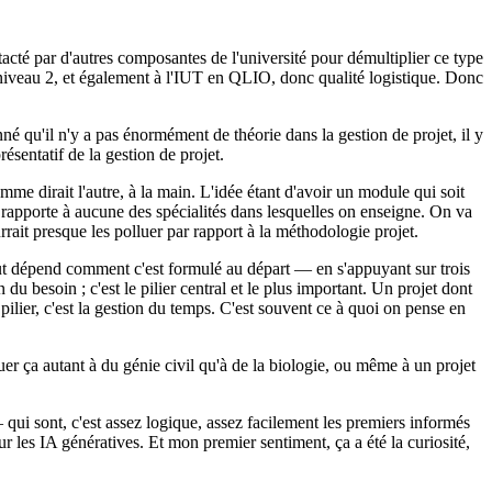
acté par d'autres composantes de l'université pour démultiplier ce type
de niveau 2, et également à l'IUT en QLIO, donc qualité logistique. Donc
nné qu'il n'y a pas énormément de théorie dans la gestion de projet, il y
ésentatif de la gestion de projet.
me dirait l'autre, à la main. L'idée étant d'avoir un module qui soit
e rapporte à aucune des spécialités dans lesquelles on enseigne. On va
urrait presque les polluer par rapport à la méthodologie projet.
ut dépend comment c'est formulé au départ — en s'appuyant sur trois
du besoin ; c'est le pilier central et le plus important. Un projet dont
pilier, c'est la gestion du temps. C'est souvent ce à quoi on pense en
uer ça autant à du génie civil qu'à de la biologie, ou même à un projet
qui sont, c'est assez logique, assez facilement les premiers informés
 les IA génératives. Et mon premier sentiment, ça a été la curiosité,